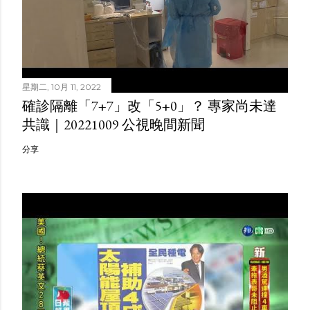
星期二, 10月 11, 2022
確診隔離「7+7」改「5+0」？ 專家尚未達
共識｜20221009 公視晚間新聞
分享