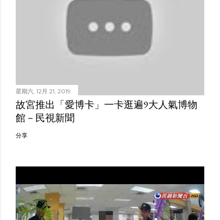
星期六, 12月 21, 2019
故宮推出「愛博卡」一卡逛遍9大人氣博物
館－民視新聞
分享