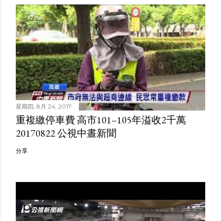
星期四, 8月 24, 2017
重複繳停車費 高市101–105年溢收2千萬
20170822 公視中晝新聞
分享