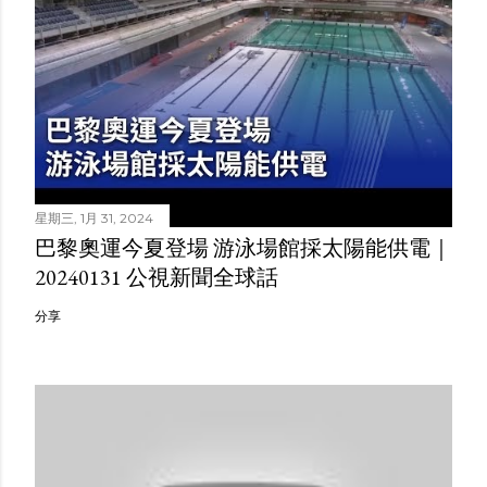
星期三, 1月 31, 2024
巴黎奧運今夏登場 游泳場館採太陽能供電｜
20240131 公視新聞全球話
分享