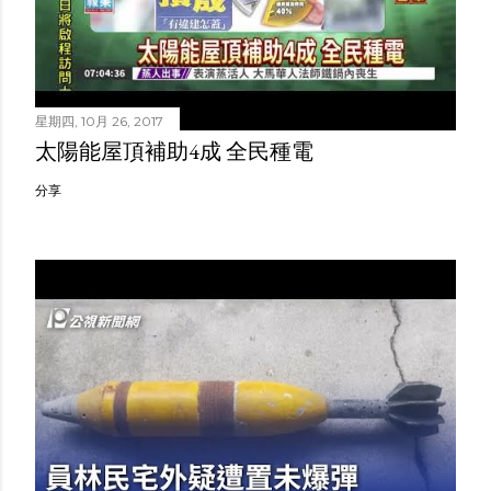
星期四, 10月 26, 2017
太陽能屋頂補助4成 全民種電
分享