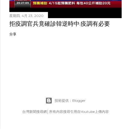
星期四, 4月 23, 2020
拒疫調官兵竟確診韓逆時中:疫調有必要
分享
技術提供：Blogger
台灣新聞搜尋網│所有內容搜尋引用自Youtube上傳內容