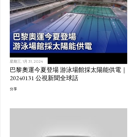
星期三, 1月 31, 2024
巴黎奧運今夏登場 游泳場館採太陽能供電｜
20240131 公視新聞全球話
分享