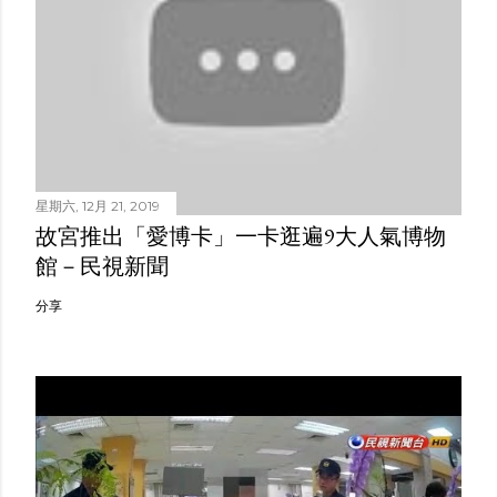
星期六, 12月 21, 2019
故宮推出「愛博卡」一卡逛遍9大人氣博物
館－民視新聞
分享