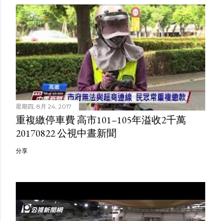
星期四, 8月 24, 2017
重複繳停車費 高市101–105年溢收2千萬
20170822 公視中晝新聞
分享