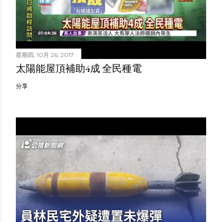
星期四, 10月 26, 2017
太陽能屋頂補助4成 全民種電
分享