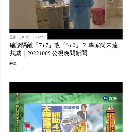
星期二, 10月 11, 2022
確診隔離「7+7」改「5+0」？ 專家尚未達
共識｜20221009 公視晚間新聞
分享