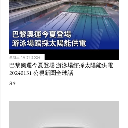
星期三, 1月 31, 2024
巴黎奧運今夏登場 游泳場館採太陽能供電｜
20240131 公視新聞全球話
分享