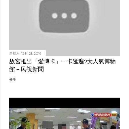
星期六, 12月 21, 2019
故宮推出「愛博卡」一卡逛遍9大人氣博物
館－民視新聞
分享