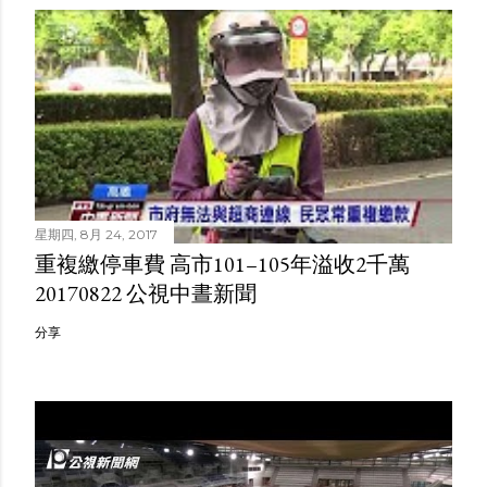
星期四, 8月 24, 2017
重複繳停車費 高市101–105年溢收2千萬
20170822 公視中晝新聞
分享