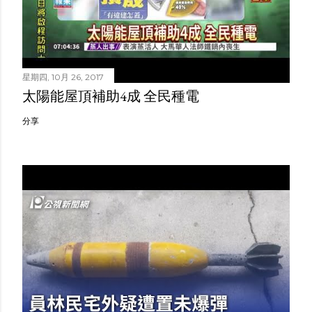
星期四, 10月 26, 2017
太陽能屋頂補助4成 全民種電
分享