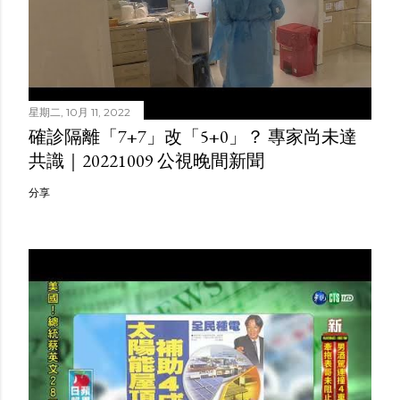
星期二, 10月 11, 2022
確診隔離「7+7」改「5+0」？ 專家尚未達
共識｜20221009 公視晚間新聞
分享