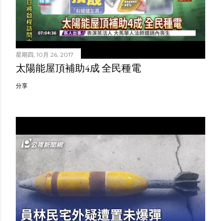
星期四, 10月 26, 2017
太陽能屋頂補助4成 全民種電
分享