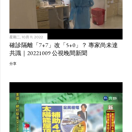
星期二, 10月 11, 2022
確診隔離「7+7」改「5+0」？ 專家尚未達
共識｜20221009 公視晚間新聞
分享