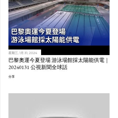
星期三, 1月 31, 2024
巴黎奧運今夏登場 游泳場館採太陽能供電｜
20240131 公視新聞全球話
分享