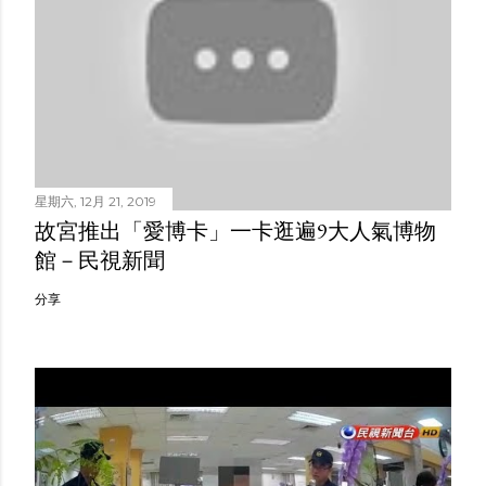
星期六, 12月 21, 2019
故宮推出「愛博卡」一卡逛遍9大人氣博物
館－民視新聞
分享