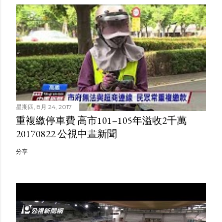
星期四, 8月 24, 2017
重複繳停車費 高市101–105年溢收2千萬
20170822 公視中晝新聞
分享