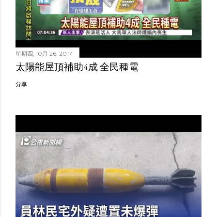
星期四, 10月 26, 2017
太陽能屋頂補助4成 全民種電
分享