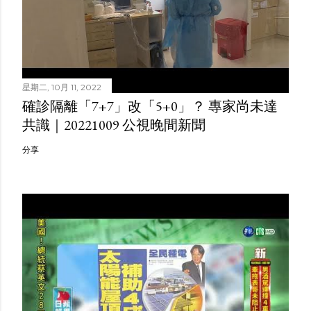
星期二, 10月 11, 2022
確診隔離「7+7」改「5+0」？ 專家尚未達
共識｜20221009 公視晚間新聞
分享