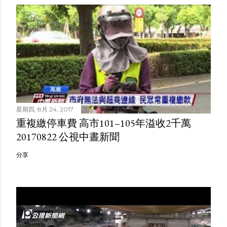
星期四, 8月 24, 2017
重複繳停車費 高市101–105年溢收2千萬
20170822 公視中晝新聞
分享