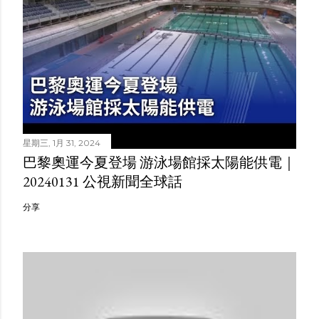
星期三, 1月 31, 2024
巴黎奧運今夏登場 游泳場館採太陽能供電｜
20240131 公視新聞全球話
分享