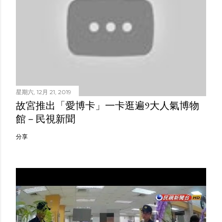
星期六, 12月 21, 2019
故宮推出「愛博卡」一卡逛遍9大人氣博物
館－民視新聞
分享