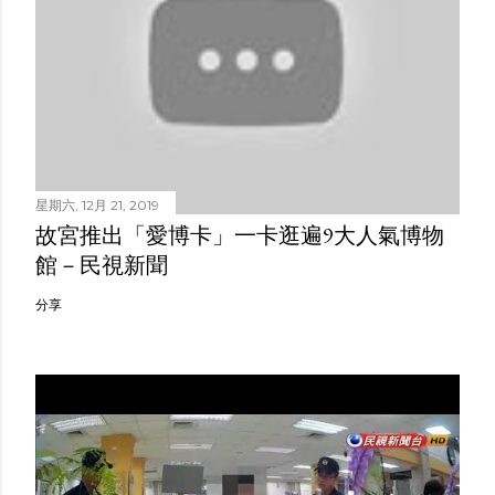
星期六, 12月 21, 2019
故宮推出「愛博卡」一卡逛遍9大人氣博物
館－民視新聞
分享