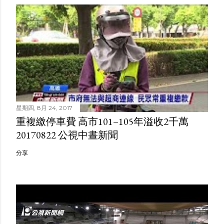
星期四, 8月 24, 2017
重複繳停車費 高市101–105年溢收2千萬
20170822 公視中晝新聞
分享