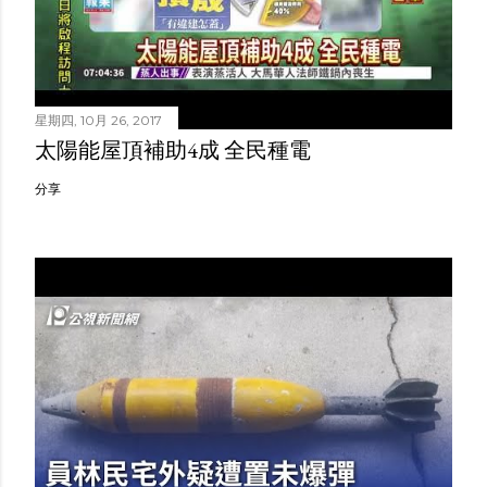
星期四, 10月 26, 2017
太陽能屋頂補助4成 全民種電
分享