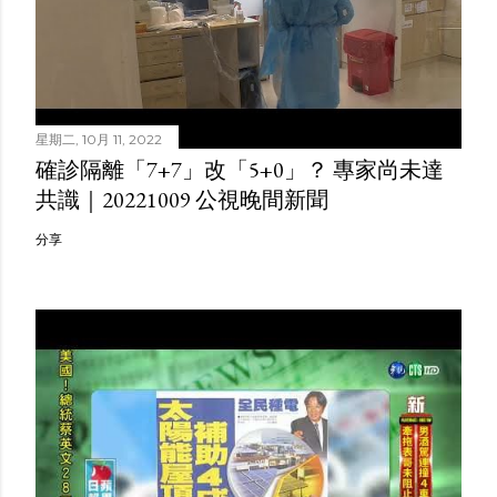
星期二, 10月 11, 2022
確診隔離「7+7」改「5+0」？ 專家尚未達
共識｜20221009 公視晚間新聞
分享