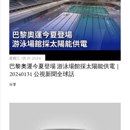
星期三, 1月 31, 2024
巴黎奧運今夏登場 游泳場館採太陽能供電｜
20240131 公視新聞全球話
分享