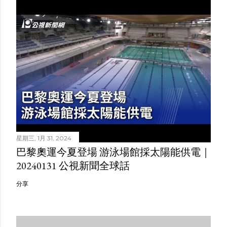
星期三, 1月 31, 2024
巴黎奧運今夏登場 游泳場館採太陽能供電｜
20240131 公視新聞全球話
分享