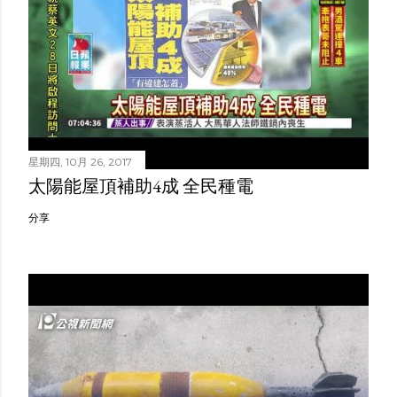
星期四, 10月 26, 2017
太陽能屋頂補助4成 全民種電
分享