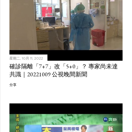
星期二, 10月 11, 2022
確診隔離「7+7」改「5+0」？ 專家尚未達
共識｜20221009 公視晚間新聞
分享