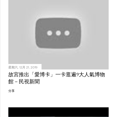
星期六, 12月 21, 2019
故宮推出「愛博卡」一卡逛遍9大人氣博物
館－民視新聞
分享