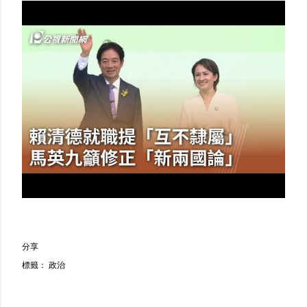
分享
標籤：
政治