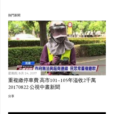
熱門新聞
星期四, 8月 24, 2017
重複繳停車費 高市101–105年溢收2千萬
20170822 公視中晝新聞
分享