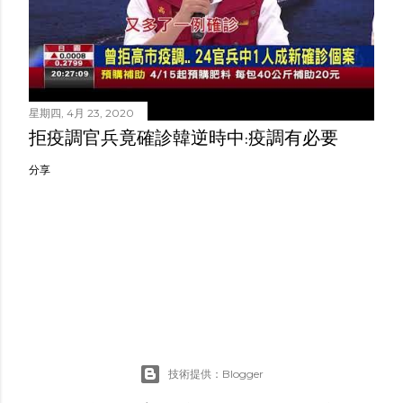
星期四, 4月 23, 2020
拒疫調官兵竟確診韓逆時中:疫調有必要
分享
技術提供：Blogger