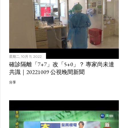
星期二, 10月 11, 2022
確診隔離「7+7」改「5+0」？ 專家尚未達
共識｜20221009 公視晚間新聞
分享