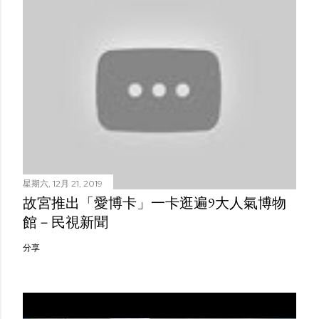
星期六, 12月 21, 2019
故宮推出「愛博卡」一卡逛遍9大人氣博物
館－民視新聞
分享