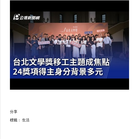
分享
標籤：
生活