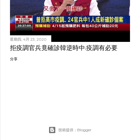
星期四, 4月 23, 2020
拒疫調官兵竟確診韓逆時中:疫調有必要
分享
技術提供：Blogger