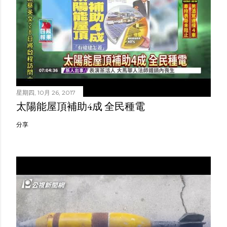
星期四, 10月 26, 2017
太陽能屋頂補助4成 全民種電
分享