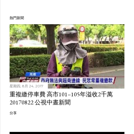
熱門新聞
星期四, 8月 24, 2017
重複繳停車費 高市101–105年溢收2千萬
20170822 公視中晝新聞
分享