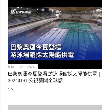
星期三, 1月 31, 2024
巴黎奧運今夏登場 游泳場館採太陽能供電｜
20240131 公視新聞全球話
分享