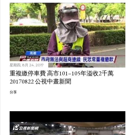
星期四, 8月 24, 2017
重複繳停車費 高市101–105年溢收2千萬
20170822 公視中晝新聞
分享