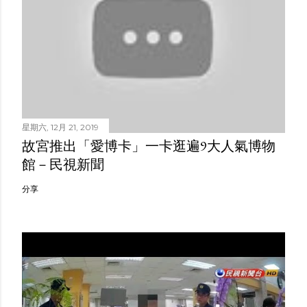
星期六, 12月 21, 2019
故宮推出「愛博卡」一卡逛遍9大人氣博物
館－民視新聞
分享