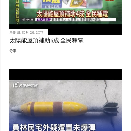
星期四, 10月 26, 2017
太陽能屋頂補助4成 全民種電
分享