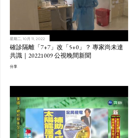
星期二, 10月 11, 2022
確診隔離「7+7」改「5+0」？ 專家尚未達
共識｜20221009 公視晚間新聞
分享