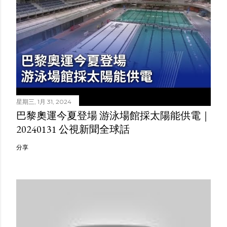
星期三, 1月 31, 2024
巴黎奧運今夏登場 游泳場館採太陽能供電｜
20240131 公視新聞全球話
分享