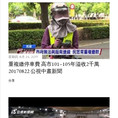
星期四, 8月 24, 2017
重複繳停車費 高市101–105年溢收2千萬
20170822 公視中晝新聞
分享