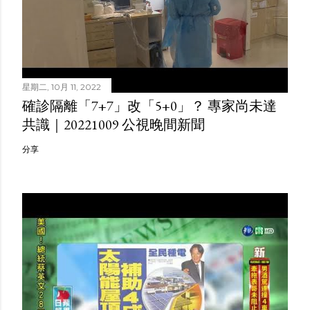
星期二, 10月 11, 2022
確診隔離「7+7」改「5+0」？ 專家尚未達
共識｜20221009 公視晚間新聞
分享