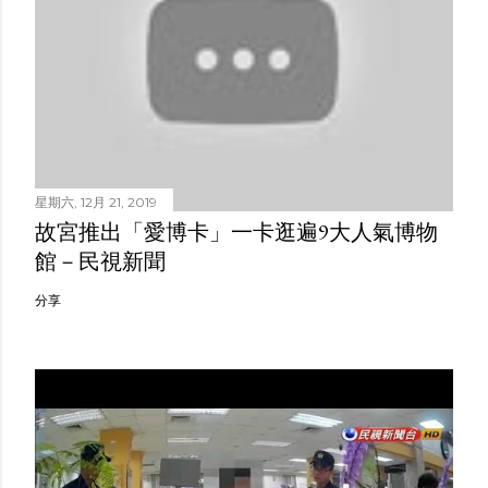
星期六, 12月 21, 2019
故宮推出「愛博卡」一卡逛遍9大人氣博物
館－民視新聞
分享