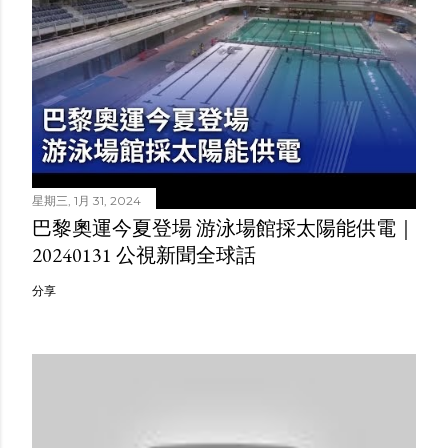
星期三, 1月 31, 2024
巴黎奧運今夏登場 游泳場館採太陽能供電｜
20240131 公視新聞全球話
分享