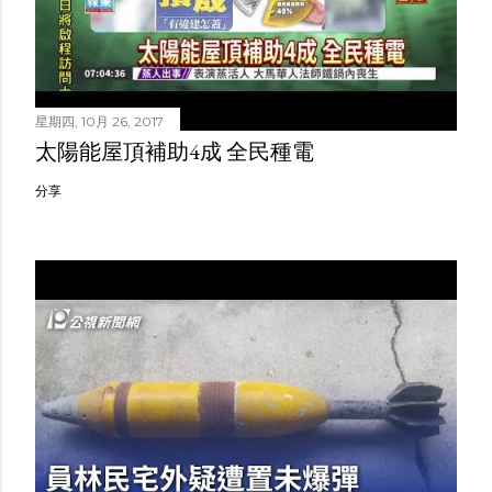
星期四, 10月 26, 2017
太陽能屋頂補助4成 全民種電
分享