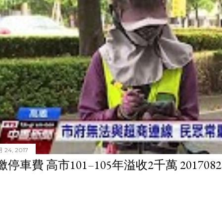
 24, 2017
停車費 高市101–105年溢收2千萬 201708