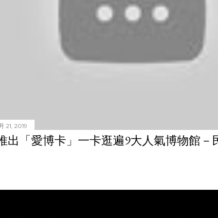
 21, 2019
推出「愛博卡」一卡逛遍9大人氣博物館－