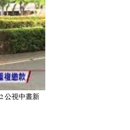
22 公視中晝新