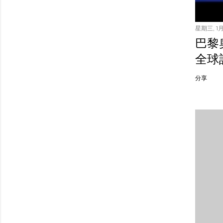
星期三, 1月 
巴黎
全球
分享