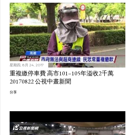
星期四, 8月 24, 2017
重複繳停車費 高市101–105年溢收2千萬
20170822 公視中晝新聞
分享