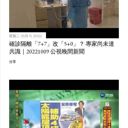
星期二, 10月 11, 2022
確診隔離「7+7」改「5+0」？ 專家尚未達
共識｜20221009 公視晚間新聞
分享