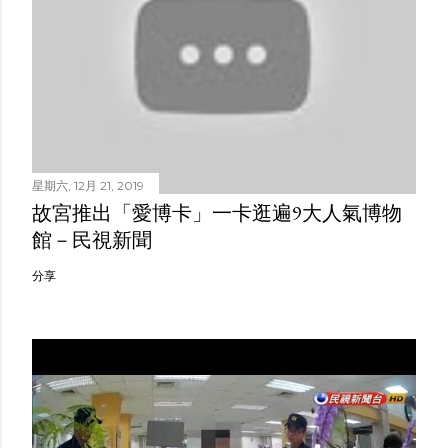
星期六, 12月 21, 2019
故宮推出「愛博卡」一卡逛遍9大人氣博物
館－民視新聞
分享