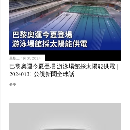
星期三, 1月 31, 2024
巴黎奧運今夏登場 游泳場館採太陽能供電｜
20240131 公視新聞全球話
分享