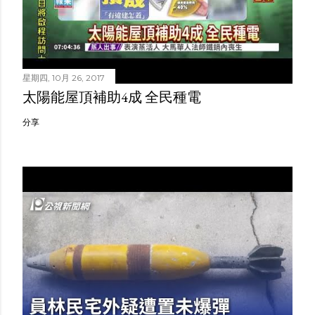
星期四, 10月 26, 2017
太陽能屋頂補助4成 全民種電
分享