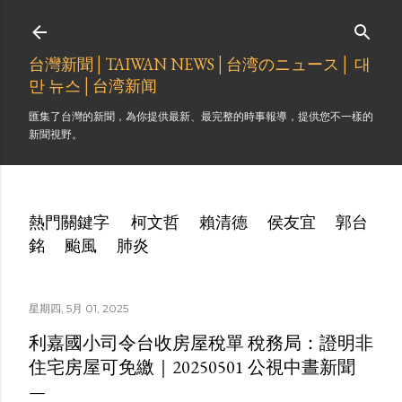
跳到主要內容
台灣新聞│TAIWAN NEWS│台湾のニュース│ 대
만 뉴스│台湾新闻
匯集了台灣的新聞，為你提供最新、最完整的時事報導，提供您不一樣的
新聞視野。
熱門關鍵字
柯文哲
賴清德
侯友宜
郭台
銘
颱風
肺炎
星期四, 5月 01, 2025
利嘉國小司令台收房屋稅單 稅務局：證明非
住宅房屋可免繳｜20250501 公視中晝新聞