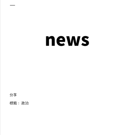
分享
標籤：
政治