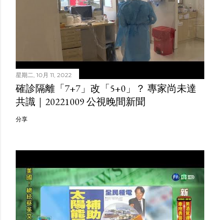
星期二, 10月 11, 2022
確診隔離「7+7」改「5+0」？ 專家尚未達
共識｜20221009 公視晚間新聞
分享