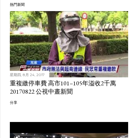
熱門新聞
星期四, 8月 24, 2017
重複繳停車費 高市101–105年溢收2千萬
20170822 公視中晝新聞
分享