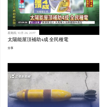
星期四, 10月 26, 2017
太陽能屋頂補助4成 全民種電
分享