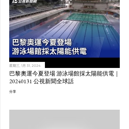
星期三, 1月 31, 2024
巴黎奧運今夏登場 游泳場館採太陽能供電｜
20240131 公視新聞全球話
分享