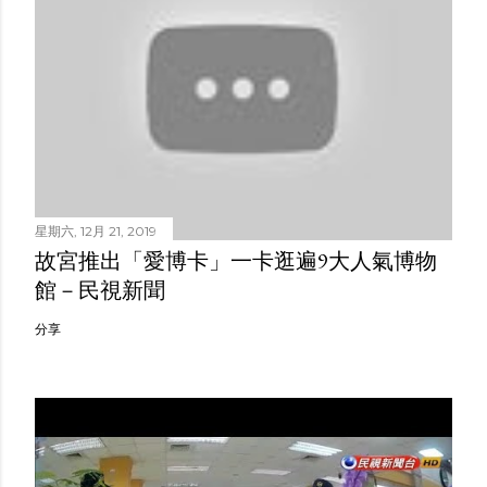
星期六, 12月 21, 2019
故宮推出「愛博卡」一卡逛遍9大人氣博物
館－民視新聞
分享