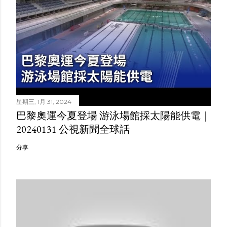
星期三, 1月 31, 2024
巴黎奧運今夏登場 游泳場館採太陽能供電｜
20240131 公視新聞全球話
分享