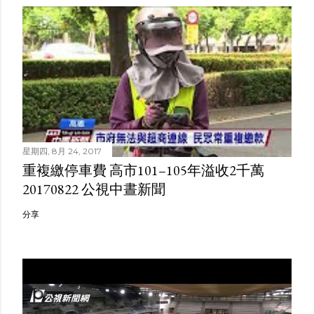
星期四, 8月 24, 2017
重複繳停車費 高市101–105年溢收2千萬
20170822 公視中晝新聞
分享