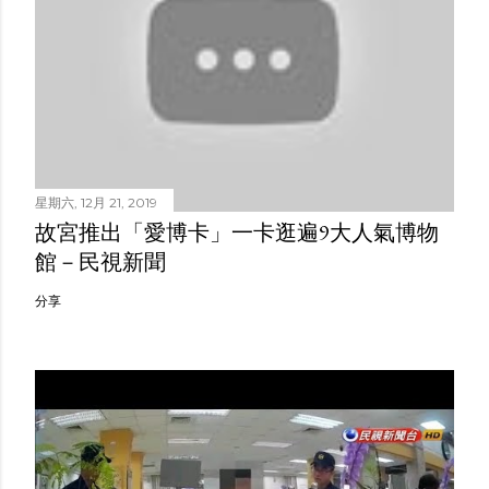
星期六, 12月 21, 2019
故宮推出「愛博卡」一卡逛遍9大人氣博物
館－民視新聞
分享