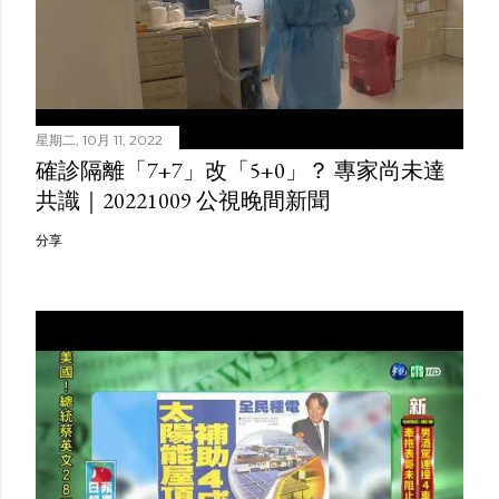
星期二, 10月 11, 2022
確診隔離「7+7」改「5+0」？ 專家尚未達
共識｜20221009 公視晚間新聞
分享