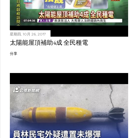
星期四, 10月 26, 2017
太陽能屋頂補助4成 全民種電
分享