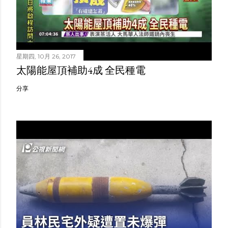
星期四, 10月 26, 2017
太陽能屋頂補助4成 全民種電
分享