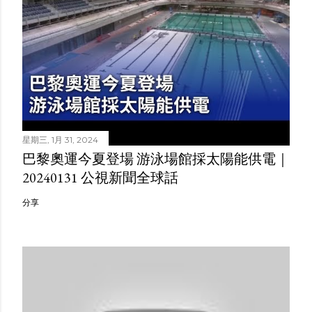
星期三, 1月 31, 2024
巴黎奧運今夏登場 游泳場館採太陽能供電｜
20240131 公視新聞全球話
分享