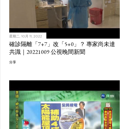
星期二, 10月 11, 2022
確診隔離「7+7」改「5+0」？ 專家尚未達
共識｜20221009 公視晚間新聞
分享