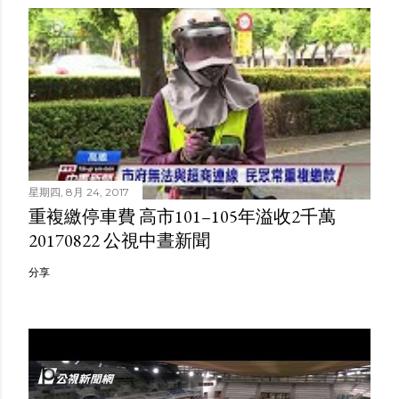
星期四, 8月 24, 2017
重複繳停車費 高市101–105年溢收2千萬
20170822 公視中晝新聞
分享