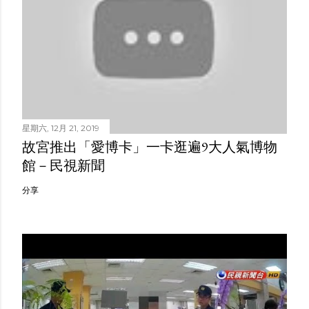
星期六, 12月 21, 2019
故宮推出「愛博卡」一卡逛遍9大人氣博物
館－民視新聞
分享