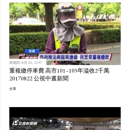
星期四, 8月 24, 2017
重複繳停車費 高市101–105年溢收2千萬
20170822 公視中晝新聞
分享