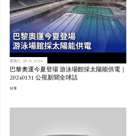
星期三, 1月 31, 2024
巴黎奧運今夏登場 游泳場館採太陽能供電｜
20240131 公視新聞全球話
分享