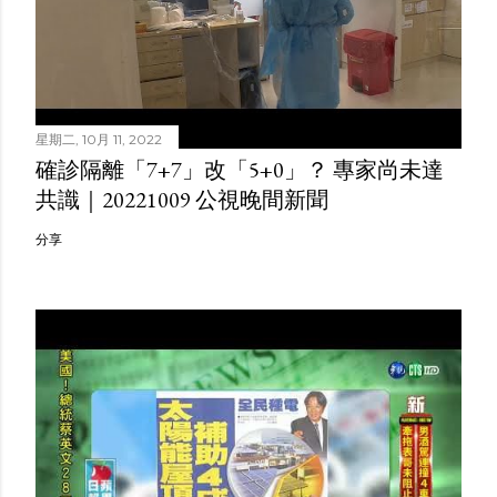
星期二, 10月 11, 2022
確診隔離「7+7」改「5+0」？ 專家尚未達
共識｜20221009 公視晚間新聞
分享