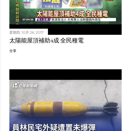
星期四, 10月 26, 2017
太陽能屋頂補助4成 全民種電
分享