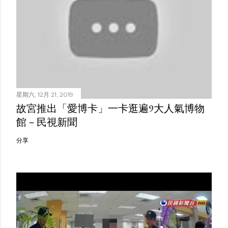
星期六, 12月 21, 2019
故宮推出「愛博卡」一卡逛遍9大人氣博物
館－民視新聞
分享