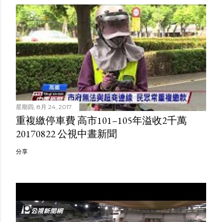
星期四, 8月 24, 2017
重複繳停車費 高市101–105年溢收2千萬
20170822 公視中晝新聞
分享