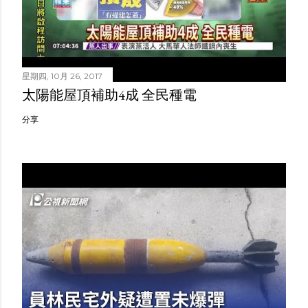
星期四, 10月 26, 2017
太陽能屋頂補助4成 全民種電
分享