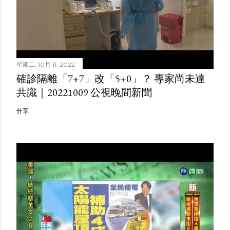
星期二, 10月 11, 2022
確診隔離「7+7」改「5+0」？ 專家尚未達
共識｜20221009 公視晚間新聞
分享