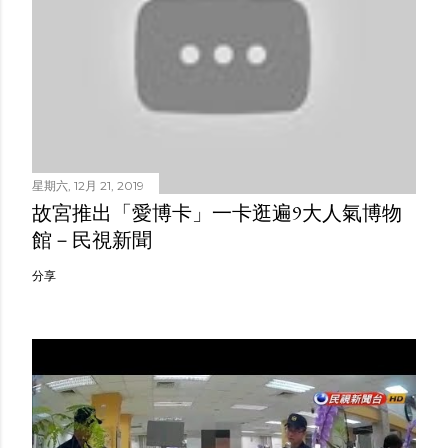
星期六, 12月 21, 2019
故宮推出「愛博卡」一卡逛遍9大人氣博物
館－民視新聞
分享