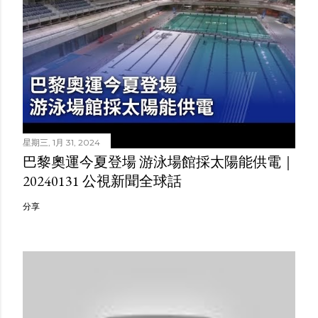
星期三, 1月 31, 2024
巴黎奧運今夏登場 游泳場館採太陽能供電｜
20240131 公視新聞全球話
分享