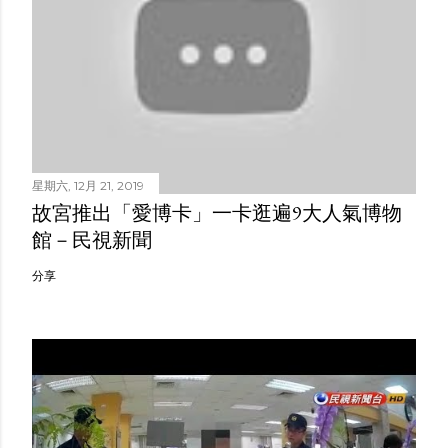
星期六, 12月 21, 2019
故宮推出「愛博卡」一卡逛遍9大人氣博物
館－民視新聞
分享