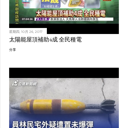
星期四, 10月 26, 2017
太陽能屋頂補助4成 全民種電
分享