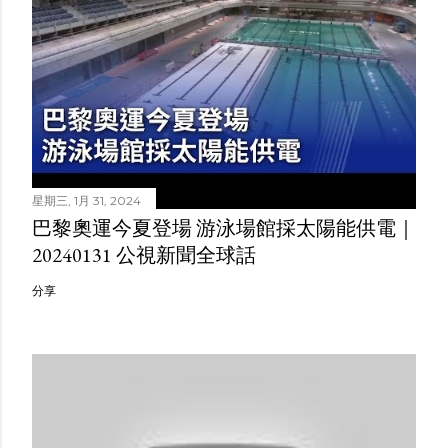
星期三, 1月 31, 2024
巴黎奧運今夏登場 游泳場館採太陽能供電｜
20240131 公視新聞全球話
分享