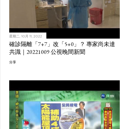
星期二, 10月 11, 2022
確診隔離「7+7」改「5+0」？ 專家尚未達
共識｜20221009 公視晚間新聞
分享