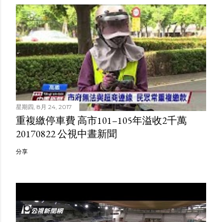
星期四, 8月 24, 2017
重複繳停車費 高市101–105年溢收2千萬
20170822 公視中晝新聞
分享