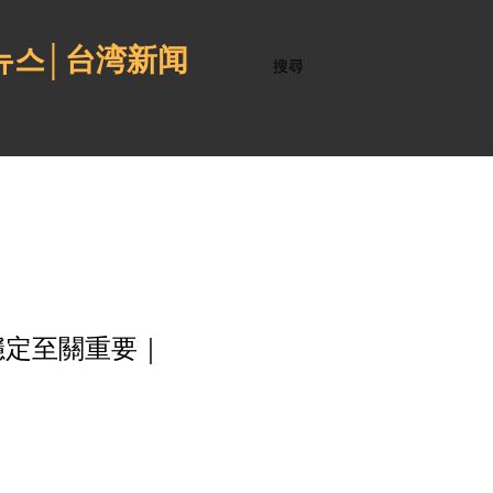
 뉴스│台湾新闻
搜尋
穩定至關重要｜