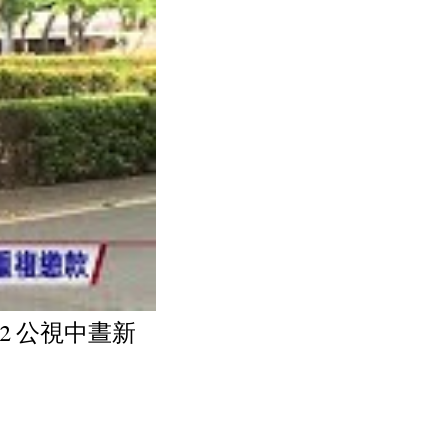
22 公視中晝新