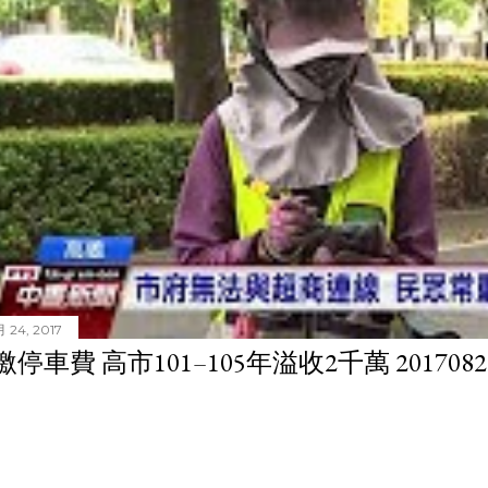
 24, 2017
停車費 高市101–105年溢收2千萬 201708