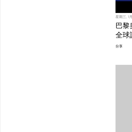
星期三, 1月 
巴黎
全球
分享