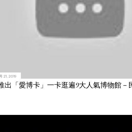
 21, 2019
推出「愛博卡」一卡逛遍9大人氣博物館－