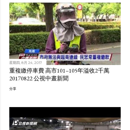
星期四, 8月 24, 2017
重複繳停車費 高市101–105年溢收2千萬
20170822 公視中晝新聞
分享