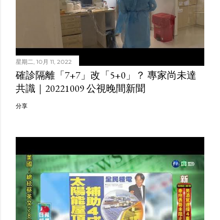
星期二, 10月 11, 2022
確診隔離「7+7」改「5+0」？ 專家尚未達
共識｜20221009 公視晚間新聞
分享