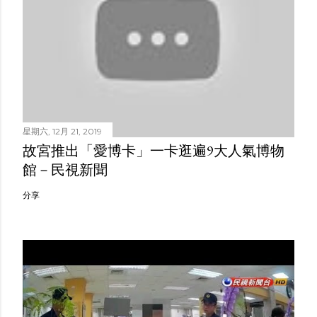
星期六, 12月 21, 2019
故宮推出「愛博卡」一卡逛遍9大人氣博物
館－民視新聞
分享