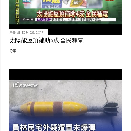
星期四, 10月 26, 2017
太陽能屋頂補助4成 全民種電
分享