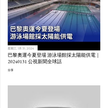
星期三, 1月 31, 2024
巴黎奧運今夏登場 游泳場館採太陽能供電｜
20240131 公視新聞全球話
分享