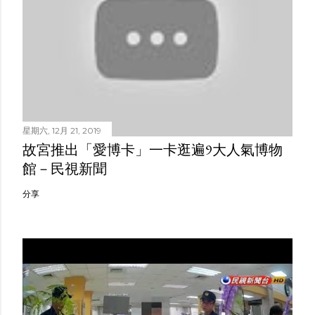
星期六, 12月 21, 2019
故宮推出「愛博卡」一卡逛遍9大人氣博物
館－民視新聞
分享