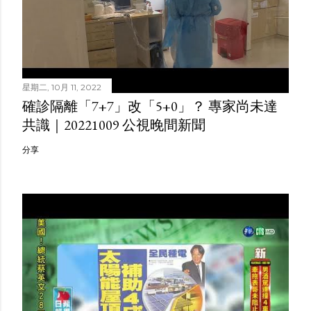
星期二, 10月 11, 2022
確診隔離「7+7」改「5+0」？ 專家尚未達
共識｜20221009 公視晚間新聞
分享