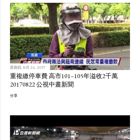
星期四, 8月 24, 2017
重複繳停車費 高市101–105年溢收2千萬
20170822 公視中晝新聞
分享