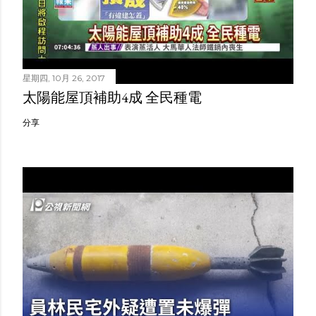
星期四, 10月 26, 2017
太陽能屋頂補助4成 全民種電
分享