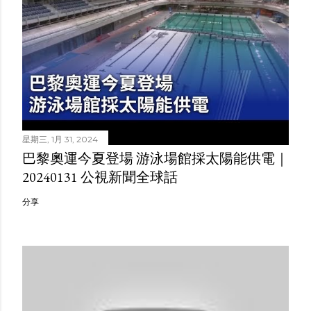
星期三, 1月 31, 2024
巴黎奧運今夏登場 游泳場館採太陽能供電｜
20240131 公視新聞全球話
分享